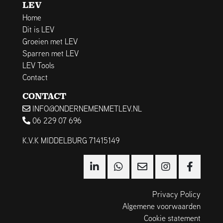
LEV
Home
Dit is LEV
Groeien met LEV
Sparren met LEV
LEV Tools
Contact
CONTACT
INFO@ONDERNEMENMETLEV.NL
06 229 07 696
K.V.K MIDDELBURG 71415149
Privacy Policy
Algemene voorwaarden
Cookie statement