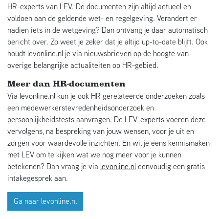
HR-experts van LEV. De documenten zijn altijd actueel en
voldoen aan de geldende wet- en regelgeving. Verandert er
nadien iets in de wetgeving? Dan ontvang je daar automatisch
bericht over. Zo weet je zeker dat je altijd up-to-date blijft. Ook
houdt levonline.nl je via nieuwsbrieven op de hoogte van
overige belangrijke actualiteiten op HR-gebied.
Meer dan HR-documenten
Via levonline.nl kun je ook HR gerelateerde onderzoeken zoals
een medewerkerstevredenheidsonderzoek en
persoonlijkheidstests aanvragen. De LEV-experts voeren deze
vervolgens, na bespreking van jouw wensen, voor je uit en
zorgen voor waardevolle inzichten. En wil je eens kennismaken
met LEV om te kijken wat we nog meer voor je kunnen
betekenen? Dan vraag je via
levonline.nl
eenvoudig een gratis
intakegesprek aan.
Ga naar levonline.nl