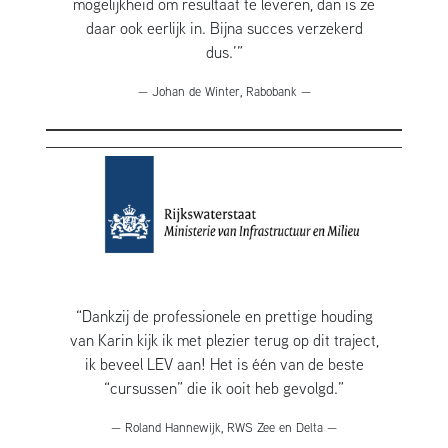
mogelijkheid om resultaat te leveren, dan is ze
daar ook eerlijk in. Bijna succes verzekerd
dus.’”
— Johan de Winter, Rabobank —
“Dankzij de professionele en prettige houding
van Karin kijk ik met plezier terug op dit traject,
ik beveel LEV aan! Het is één van de beste
“cursussen” die ik ooit heb gevolgd.”
— Roland Hannewijk, RWS Zee en Delta —