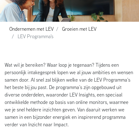
Ondernemen met LEV
Groeien met LEV
LEV Programma's
Wat wil je bereiken? Waar loop je tegenaan? Tijdens een
persoonlijk intakegesprek lopen we al jouw ambities en wensen
samen door. Al snel zal blijken welke van de LEV Programma’s
het beste bij jou past. De programma’s zijn opgebouwd uit
diverse onderdelen, waaronder LEV Insights, een speciaal
ontwikkelde methode op basis van online monitors, waarmee
we je snel heldere inzichten geven. Van daaruit werken we
samen in een bijzonder energiek en inspirerend programma
verder van Inzicht naar Impact.