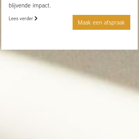
blijvende impact.
Lees verder
Maak een afspraak