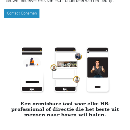
nieuwe medewerkers snel écht onderdeel van het bedrijf.
Contact Opnemen
Een onmisbare tool voor elke HR-
professional of directie die het beste uit
mensen naar boven wil halen.