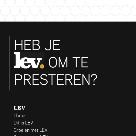
HEB JE
OM TE
PRESTEREN?
LEV
Home
Dit is LEV
Groeien met LEV