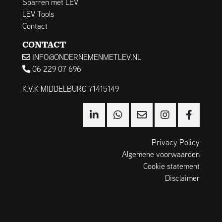
Sparren met LEV
LEV Tools
Contact
CONTACT
INFO@ONDERNEMENMETLEV.NL
06 229 07 696
K.V.K MIDDELBURG 71415149
Privacy Policy
Algemene voorwaarden
Cookie statement
Disclaimer