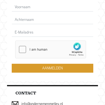
AANMELDEN
CONTACT
info@ondernemenmetlev.nl