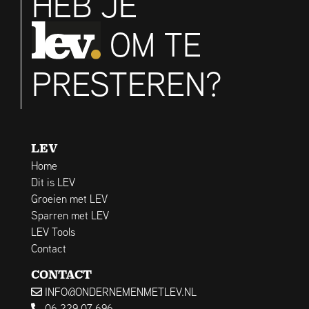
HEB JE
OM TE
PRESTEREN?
LEV
Home
Dit is LEV
Groeien met LEV
Sparren met LEV
LEV Tools
Contact
CONTACT
INFO@ONDERNEMENMETLEV.NL
06 229 07 696