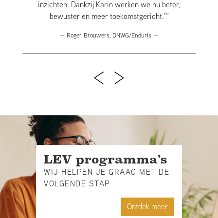
inzichten. Dankzij Karin werken we nu beter,
bewuster en meer toekomstgericht.’”
— Roger Brouwers, DNWG/Enduris —
LEV programma’s
WIJ HELPEN JE GRAAG MET DE
VOLGENDE STAP
Ontdek meer