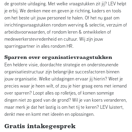
de grootste uitdaging. Met welke vraagstukken zit jij? LEV helpt
je erbij. We denken mee en geven je richting, kaders en tools
om het beste uit jouw personeel te halen. Of het nu gaat om
inrichtingsvraagstukken rondom werving & selectie, verzuim of
arbeidsvoorwaarden, of rondom leren & ontwikkelen of
medewerkerstevredenheid en cultuur. Wij zijn jouw
sparringpartner in alles rondom HR.
Sparren over organisatievraagstukken
Een heldere visie, doordachte strategie en ondersteunende
organisatiestructuur zijn belangrijke succesfactoren binnen
jouw organisatie. Welke uitdagingen ervaar jij hierin? Weet je
precies waar je heen wilt, of zou je hier graag eens met iemand
over sparren? Loopt alles op rolletjes, of komen sommige
dingen niet zo goed van de grond? Wil je van koers veranderen,
maar merk je dat het lastig is om het tij te keren? LEV luistert,
denkt mee en komt met ideeën en oplossingen.
Gratis intakegesprek